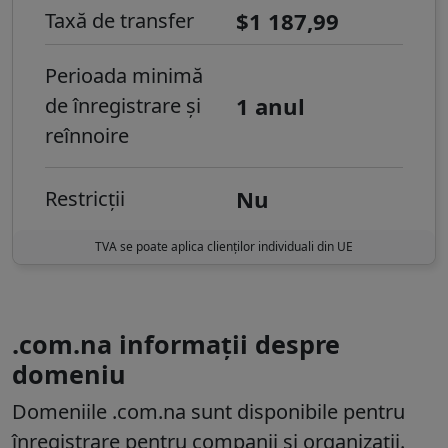
$1 187,99
Taxă de transfer
Perioada minimă
1 anul
de înregistrare și
reînnoire
Nu
Restricții
TVA se poate aplica clienților individuali din UE
.com.na informații despre
domeniu
Domeniile .com.na sunt disponibile pentru
înregistrare pentru companii și organizații.