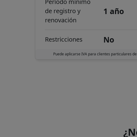
Período mínimo
1 año
de registro y
renovación
No
Restricciones
Puede aplicarse IVA para clientes particulares de
¿N