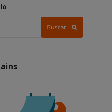
io
Buscar