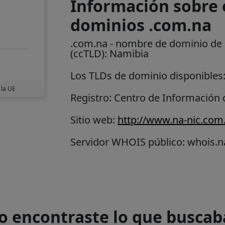
Información sobre e
dominios .com.na
.com.na
- nombre de dominio de n
(ccTLD):
Namibia
Los TLDs de dominio disponibles
 la UE
Registro: Centro de Información
Sitio web:
http://www.na-nic.com
Servidor WHOIS público: whois.n
o encontraste lo que buscab