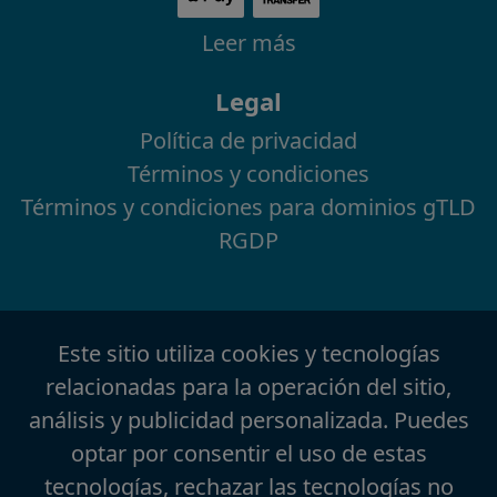
Leer más
Legal
Política de privacidad
Términos y condiciones
Términos y condiciones para dominios gTLD
RGDP
Este sitio utiliza cookies y tecnologías
relacionadas para la operación del sitio,
análisis y publicidad personalizada. Puedes
optar por consentir el uso de estas
tecnologías, rechazar las tecnologías no