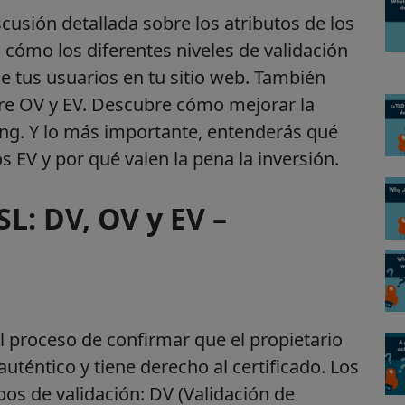
scusión detallada sobre los atributos de los
 cómo los diferentes niveles de validación
de tus usuarios en tu sitio web. También
tre OV y EV. Descubre cómo mejorar la
ing. Y lo más importante, entenderás qué
s EV y por qué valen la pena la inversión.
SL: DV, OV y EV –
el proceso de confirmar que el propietario
uténtico y tiene derecho al certificado. Los
ipos de validación: DV (Validación de