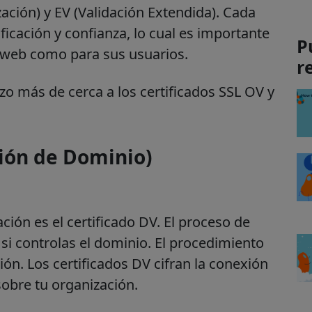
ación) y EV (Validación Extendida). Cada
ficación y confianza, lo cual es importante
P
os web como para sus usuarios.
r
zo más de cerca a los certificados SSL OV y
ción de Dominio)
ción es el certificado DV. El proceso de
si controlas el dominio. El procedimiento
ón. Los certificados DV cifran la conexión
obre tu organización.