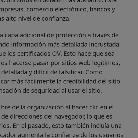
empresas, comercio electrónico, bancos y
s alto nivel de confianza.
a capa adicional de protección a través de
iendo información más detallada incrustada
ue los certificados OV. Esto hace que sea
res hacerse pasar por sitios web legítimos,
tallada y difícil de falsificar. Como
car más fácilmente la credibilidad del sitio
ación de seguridad al usar el sitio.
re de la organización al hacer clic en el
 de direcciones del navegador, lo que es
ios. En el pasado, esto también incluía una
dicador aumenta la confianza de los usuarios