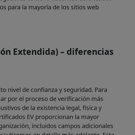
os para la mayoría de los sitios web
ión Extendida) – diferencias
lto nivel de confianza y seguridad. Para
ar por el proceso de verificación más
stivos de la existencia legal, física y
ertificados EV proporcionan la mayor
ganización, incluidos campos adicionales
discutiremos en detalle más adelante. Esta