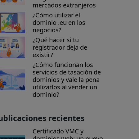
mercados extranjeros
¿Cómo utilizar el
dominio .eu en los
negocios?
¿Qué hacer si tu
registrador deja de
existir?
¿Cómo funcionan los
servicios de tasación de
dominios y vale la pena
utilizarlos al vender un
dominio?
ublicaciones recientes
Certificado VMC y
dominios web: un nuevo