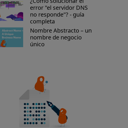
¿Cómo solucionar el
error "el servidor DNS
no responde"? - guía
completa
Nombre Abstracto – un
nombre de negocio
único