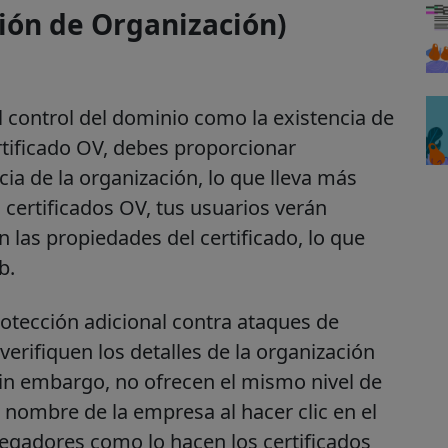
ción de Organización)
el control del dominio como la existencia de
rtificado OV, debes proporcionar
a de la organización, lo que lleva más
 certificados OV, tus usuarios verán
 las propiedades del certificado, lo que
b.
otección adicional contra ataques de
 verifiquen los detalles de la organización
 Sin embargo, no ofrecen el mismo nivel de
l nombre de la empresa al hacer clic en el
gadores como lo hacen los certificados