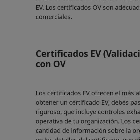
EV. Los certificados OV son adecuad
comerciales.
Certificados EV (Validac
con OV
Los certificados EV ofrecen el más a
obtener un certificado EV, debes pas
riguroso, que incluye controles exhau
operativa de tu organización. Los c
cantidad de información sobre la or
en los detalles del certificado, que 