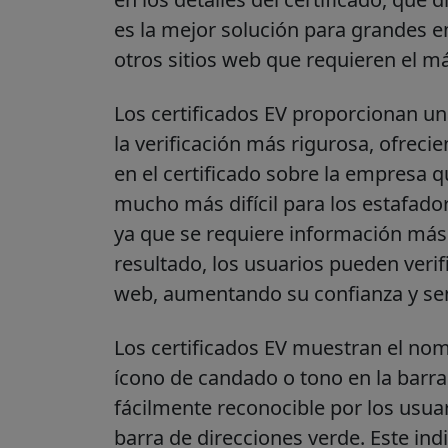
es la mejor solución para grandes 
otros sitios web que requieren el má
Los certificados EV proporcionan un
la verificación más rigurosa, ofrec
en el certificado sobre la empresa q
mucho más difícil para los estafado
ya que se requiere información más de
resultado, los usuarios pueden verifi
web, aumentando su confianza y sens
Los certificados EV muestran el nomb
ícono de candado o tono en la barra
fácilmente reconocible por los usuar
barra de direcciones verde. Este in