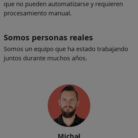
que no pueden automatizarse y requieren
procesamiento manual.
Somos personas reales
Somos un equipo que ha estado trabajando
juntos durante muchos años.
Definir la dirección y estrategia comercial de la empresa, comunicarse
con el mercado, proporcionar atención y asesoramiento directo en los
proyectos clave de nuestros clientes.
Michał