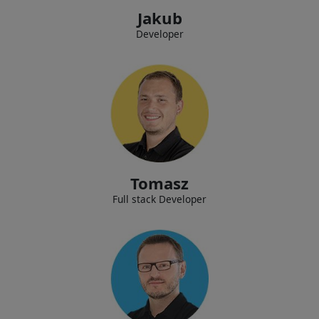
Jakub
Developer
Implementar nuevas tecnologías dentro de la empresa, desarrollar y
brindar soporte para las aplicaciones de nuestros clientes.
Tomasz
Full stack Developer
Evaluación y desarrollo de la identidad visual corporativa para nuestros
clientes.