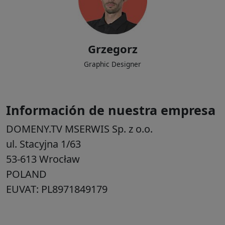
Diseño de sitios web, supervisión de coherencia en el diseño y desarrollo
de la identidad visual corporativa para nuestros clientes.
Grzegorz
Graphic Designer
Información de nuestra empresa
DOMENY.TV MSERWIS Sp. z o.o.
ul. Stacyjna 1/63
53-613 Wrocław
POLAND
EUVAT: PL8971849179