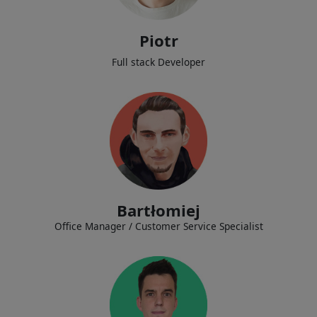
brindar soporte para las aplicaciones de nuestros clientes.
Piotr
Full stack Developer
Establecer y mantener relaciones con los clientes, gestionar eficazmente
sus solicitudes y brindar servicios de soporte de oficina.
Bartłomiej
Office Manager / Customer Service Specialist