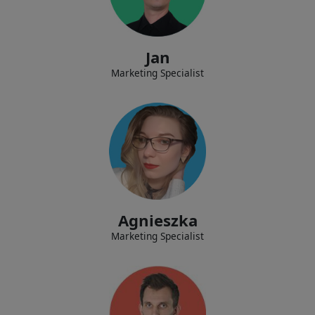
Desarrollar la estrategia de marketing para promover la marca de la
empresa, crear su presencia en línea y gestionar el blog corporativo.
Jan
Marketing Specialist
Implementar nuevas tecnologías dentro de la empresa, desarrollar y
brindar soporte para las aplicaciones de nuestros clientes.
Agnieszka
Marketing Specialist