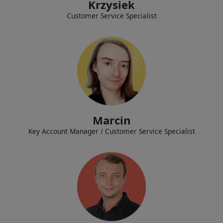
Krzysiek
Customer Service Specialist
Establecer y mantener relaciones con los clientes, gestionar eficazmente
sus solicitudes y brindar servicios de soporte de oficina.
Marcin
Key Account Manager / Customer Service Specialist
Diseño e implementación personalizada de sitios web de comercio
electrónico, así como el desarrollo e implementación de aplicaciones
web.