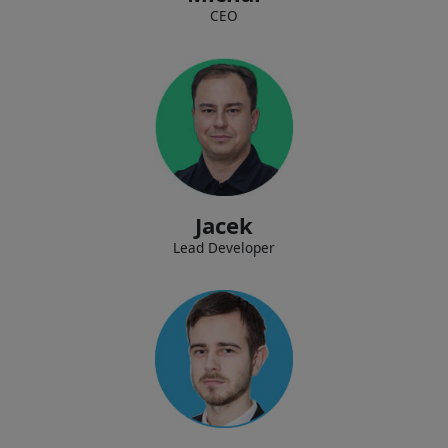
CEO
Definir la estrategia tecnológica de la empresa, garantizar la estabilidad y
seguridad de los servicios, diseñar sistemas y aplicaciones.
Jacek
Lead Developer
Supervisar el departamento de atención al cliente, asegurando un alto
nivel de calidad en los servicios brindados.