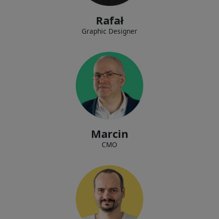
Rafał
Graphic Designer
Construir relaciones con socios estratégicos.
Marcin
CMO
Implementar nuevas tecnologías dentro de la empresa, desarrollar y