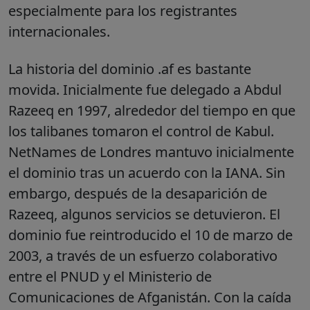
especialmente para los registrantes
internacionales.
La historia del dominio .af es bastante
movida. Inicialmente fue delegado a Abdul
Razeeq en 1997, alrededor del tiempo en que
los talibanes tomaron el control de Kabul.
NetNames de Londres mantuvo inicialmente
el dominio tras un acuerdo con la IANA. Sin
embargo, después de la desaparición de
Razeeq, algunos servicios se detuvieron. El
dominio fue reintroducido el 10 de marzo de
2003, a través de un esfuerzo colaborativo
entre el PNUD y el Ministerio de
Comunicaciones de Afganistán. Con la caída