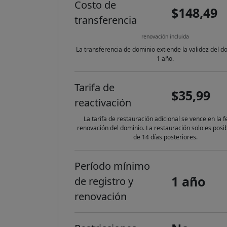
Costo de
$148,49
transferencia
renovación incluida
La transferencia de dominio extiende la validez del d
1 año.
Tarifa de
$35,99
reactivación
La tarifa de restauración adicional se vence en la 
renovación del dominio. La restauración solo es posi
de 14 días posteriores.
Período mínimo
1 año
de registro y
renovación