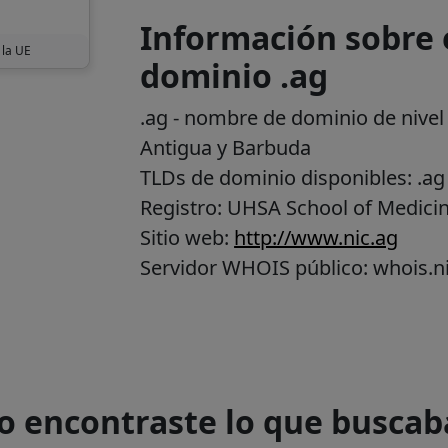
Información sobre e
 la UE
dominio .ag
.ag
- nombre de dominio de nivel 
Antigua y Barbuda
TLDs de dominio disponibles: .ag
Registro: UHSA School of Medici
Sitio web:
http://www.nic.ag
Servidor WHOIS público: whois.n
o encontraste lo que buscab