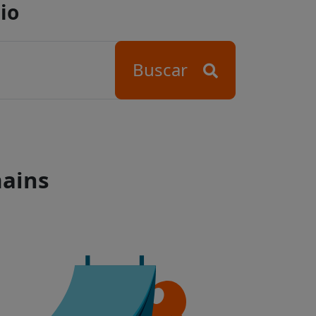
io
Buscar