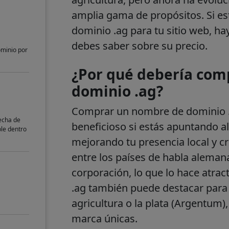
amplia gama de propósitos. Si es
dominio .ag para tu sitio web, h
debes saber sobre su precio.
ominio por
​¿Por qué debería co
dominio .ag?
Comprar un nombre de dominio .
fecha de
beneficioso si estás apuntando a
ble dentro
mejorando tu presencia local y cr
entre los países de habla alema
corporación, lo que lo hace atrac
.ag también puede destacar para 
agricultura o la plata (Argentum
marca únicas.