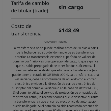
Tarifa de cambio
sin cargo
de titular (trade)
Costo de
$148,49
transferencia
renovación incluida
La transferencia no se puede realizar antes de 60 días a partir
de la fecha de registro del dominio o de su transferencia
anterior. La transferencia extiende el período de validez del
dominio por 1 año y es una operación de pago, lo que significa
que su saldo prepagado debe tener fondos suficientes. El
dominio debe estar desbloqueado para la transferencia (no
puede tener el estado REGISTRAR-LOCK). La transferencia, una
vez iniciada, debe ser confirmada de acuerdo con el correo
electrónico enviado a la dirección de correo electrónico del
suscriptor del dominio (verifíquelo en la base de datos WHOIS).
Si el dominio utiliza el servicio de protección de privacidad del
registrador actual, le recomendamos que lo desactive durante
la transferencia, ya que el correo electrónico de autorización
puede no llegarle. Si el dominio ha sido reactivado después de
haber expirado en los últimos 60 días, no se cobrará ningún año