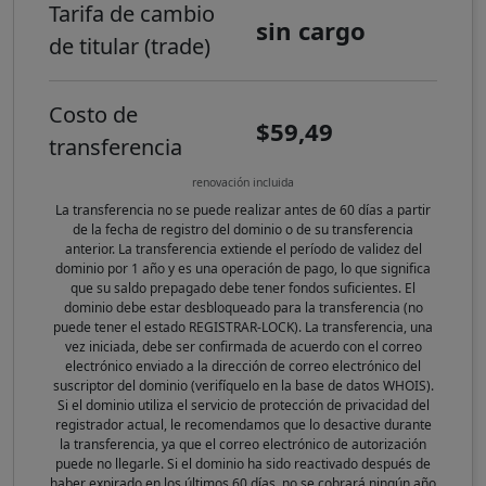
Tarifa de cambio
sin cargo
de titular (trade)
Costo de
$59,49
transferencia
renovación incluida
La transferencia no se puede realizar antes de 60 días a partir
de la fecha de registro del dominio o de su transferencia
anterior. La transferencia extiende el período de validez del
dominio por 1 año y es una operación de pago, lo que significa
que su saldo prepagado debe tener fondos suficientes. El
dominio debe estar desbloqueado para la transferencia (no
puede tener el estado REGISTRAR-LOCK). La transferencia, una
vez iniciada, debe ser confirmada de acuerdo con el correo
electrónico enviado a la dirección de correo electrónico del
suscriptor del dominio (verifíquelo en la base de datos WHOIS).
Si el dominio utiliza el servicio de protección de privacidad del
registrador actual, le recomendamos que lo desactive durante
la transferencia, ya que el correo electrónico de autorización
puede no llegarle. Si el dominio ha sido reactivado después de
haber expirado en los últimos 60 días, no se cobrará ningún año