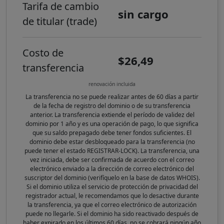
Tarifa de cambio
sin cargo
de titular (trade)
Costo de
$26,49
transferencia
renovación incluida
La transferencia no se puede realizar antes de 60 días a partir
de la fecha de registro del dominio o de su transferencia
anterior. La transferencia extiende el período de validez del
dominio por 1 año y es una operación de pago, lo que significa
que su saldo prepagado debe tener fondos suficientes. El
dominio debe estar desbloqueado para la transferencia (no
puede tener el estado REGISTRAR-LOCK). La transferencia, una
vez iniciada, debe ser confirmada de acuerdo con el correo
electrónico enviado a la dirección de correo electrónico del
suscriptor del dominio (verifíquelo en la base de datos WHOIS).
Si el dominio utiliza el servicio de protección de privacidad del
registrador actual, le recomendamos que lo desactive durante
la transferencia, ya que el correo electrónico de autorización
puede no llegarle. Si el dominio ha sido reactivado después de
haber expirado en los últimos 60 días, no se cobrará ningún año