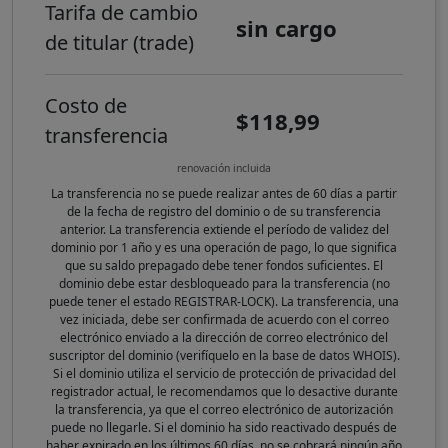
Tarifa de cambio
sin cargo
de titular (trade)
Costo de
$118,99
transferencia
renovación incluida
La transferencia no se puede realizar antes de 60 días a partir
de la fecha de registro del dominio o de su transferencia
anterior. La transferencia extiende el período de validez del
dominio por 1 año y es una operación de pago, lo que significa
que su saldo prepagado debe tener fondos suficientes. El
dominio debe estar desbloqueado para la transferencia (no
puede tener el estado REGISTRAR-LOCK). La transferencia, una
vez iniciada, debe ser confirmada de acuerdo con el correo
electrónico enviado a la dirección de correo electrónico del
suscriptor del dominio (verifíquelo en la base de datos WHOIS).
Si el dominio utiliza el servicio de protección de privacidad del
registrador actual, le recomendamos que lo desactive durante
la transferencia, ya que el correo electrónico de autorización
puede no llegarle. Si el dominio ha sido reactivado después de
haber expirado en los últimos 60 días, no se cobrará ningún año