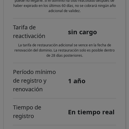
puede no llegarle. Si el dominio ha sido reactivado después de
haber expirado en los últimos 60 días, no se cobrará ningún año
adicional de validez.
Tarifa de
sin cargo
reactivación
La tarifa de restauración adicional se vence en la fecha de
renovación del dominio. La restauración solo es posible dentro
de 28 días posteriores.
Período mínimo
1 año
de registro y
renovación
Tiempo de
En tiempo real
registro