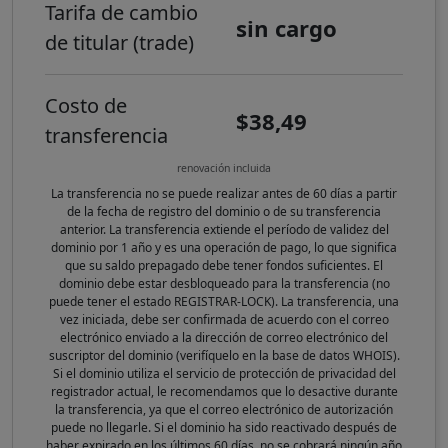
Tarifa de cambio
sin cargo
de titular (trade)
Costo de
$38,49
transferencia
renovación incluida
La transferencia no se puede realizar antes de 60 días a partir
de la fecha de registro del dominio o de su transferencia
anterior. La transferencia extiende el período de validez del
dominio por 1 año y es una operación de pago, lo que significa
que su saldo prepagado debe tener fondos suficientes. El
dominio debe estar desbloqueado para la transferencia (no
puede tener el estado REGISTRAR-LOCK). La transferencia, una
vez iniciada, debe ser confirmada de acuerdo con el correo
electrónico enviado a la dirección de correo electrónico del
suscriptor del dominio (verifíquelo en la base de datos WHOIS).
Si el dominio utiliza el servicio de protección de privacidad del
registrador actual, le recomendamos que lo desactive durante
la transferencia, ya que el correo electrónico de autorización
puede no llegarle. Si el dominio ha sido reactivado después de
haber expirado en los últimos 60 días, no se cobrará ningún año