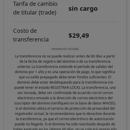
Tarifa de cambio
sin cargo
de titular (trade)
Costo de
$29,49
transferencia
renovación incluida
La transferencia no se puede realizar antes de 60 días a partir
de la fecha de registro del dominio o de su transferencia
anterior. La transferencia extiende el período de validez del
dominio por 1 año y es una operación de pago, lo que significa
que su saldo prepagado debe tener fondos suficientes. El
dominio debe estar desbloqueado para la transferencia (no
puede tener el estado REGISTRAR-LOCK). La transferencia, una
vez iniciada, debe ser confirmada de acuerdo con el correo
electrónico enviado a la dirección de correo electrónico del
suscriptor del dominio (verifíquelo en la base de datos WHOIS).
Si el dominio utiliza el servicio de protección de privacidad del
registrador actual, le recomendamos que lo desactive durante
la transferencia, ya que el correo electrónico de autorización
puede no llegarle. Si el dominio ha sido reactivado después de
haber expirado en los últimos 60 días, no se cobrará ningún año