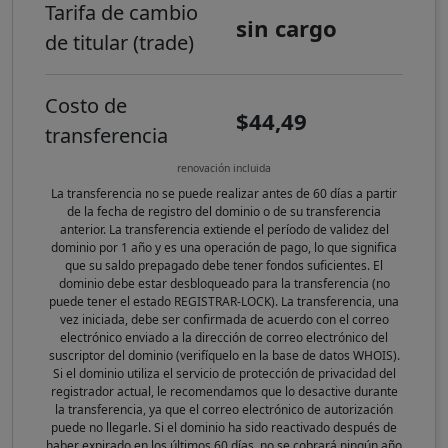
Tarifa de cambio
sin cargo
de titular (trade)
Costo de
$44,49
transferencia
renovación incluida
La transferencia no se puede realizar antes de 60 días a partir
de la fecha de registro del dominio o de su transferencia
anterior. La transferencia extiende el período de validez del
dominio por 1 año y es una operación de pago, lo que significa
que su saldo prepagado debe tener fondos suficientes. El
dominio debe estar desbloqueado para la transferencia (no
puede tener el estado REGISTRAR-LOCK). La transferencia, una
vez iniciada, debe ser confirmada de acuerdo con el correo
electrónico enviado a la dirección de correo electrónico del
suscriptor del dominio (verifíquelo en la base de datos WHOIS).
Si el dominio utiliza el servicio de protección de privacidad del
registrador actual, le recomendamos que lo desactive durante
la transferencia, ya que el correo electrónico de autorización
puede no llegarle. Si el dominio ha sido reactivado después de
haber expirado en los últimos 60 días, no se cobrará ningún año