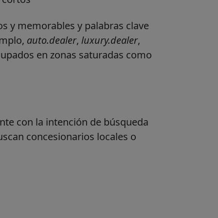
s y memorables y palabras clave
emplo,
auto.dealer
,
luxury.dealer
,
ocupados en zonas saturadas como
nte con la intención de búsqueda
buscan concesionarios locales o