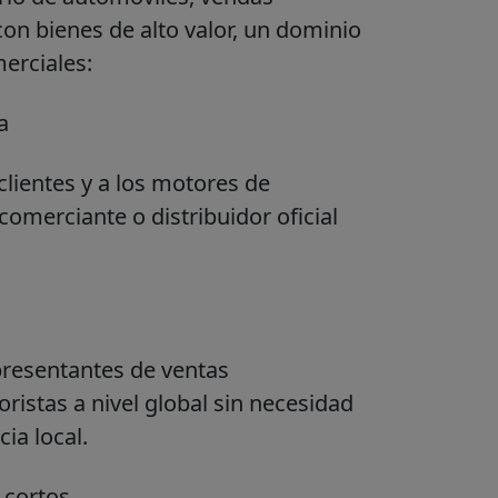
n bienes de alto valor, un dominio
merciales:
a
lientes y a los motores de
omerciante o distribuidor oficial
presentantes de ventas
istas a nivel global sin necesidad
ia local.
 cortos