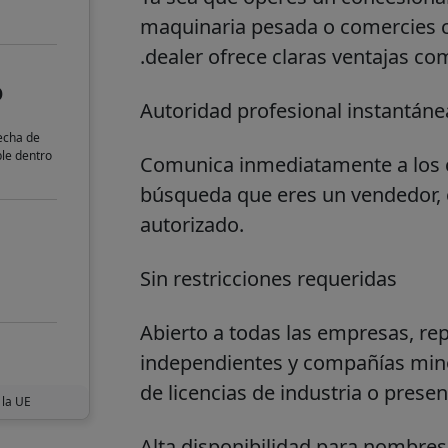
maquinaria pesada o comercies co
.dealer ofrece claras ventajas co
o
Autoridad profesional instantáne
fecha de
ble dentro
Comunica inmediatamente a los c
búsqueda que eres un vendedor, c
autorizado.
Sin restricciones requeridas
Abierto a todas las empresas, re
independientes y compañías minor
de licencias de industria o presenc
 la UE
Alta disponibilidad para nombres