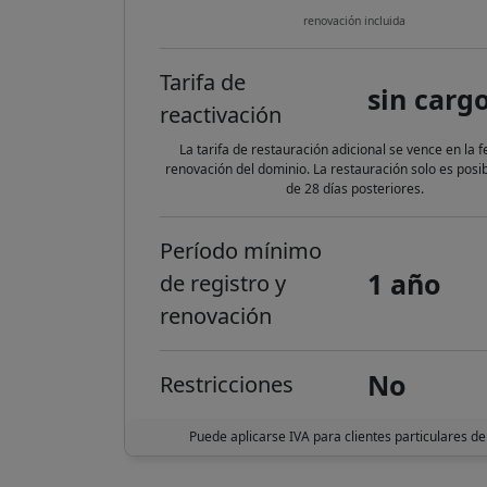
renovación incluida
Tarifa de
sin carg
reactivación
La tarifa de restauración adicional se vence en la 
renovación del dominio. La restauración solo es posi
de 28 días posteriores.
Período mínimo
1 año
de registro y
renovación
No
Restricciones
Puede aplicarse IVA para clientes particulares de