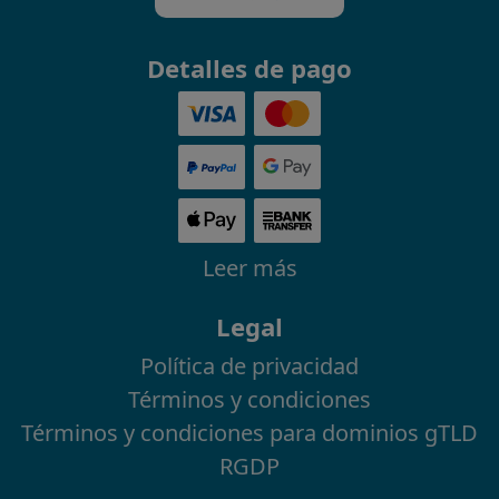
Detalles de pago
Leer más
Legal
Política de privacidad
Términos y condiciones
Términos y condiciones para dominios gTLD
RGDP