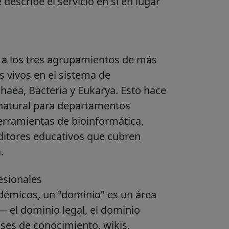
describe el servicio en sí en lugar
e a los tres agrupamientos de más
s vivos en el sistema de
haea, Bacteria y Eukarya. Esto hace
 natural para departamentos
 herramientas de bioinformática,
ditores educativos que cubren
.
esionales
démicos, un "dominio" es un área
 el dominio legal, el dominio
ases de conocimiento, wikis,