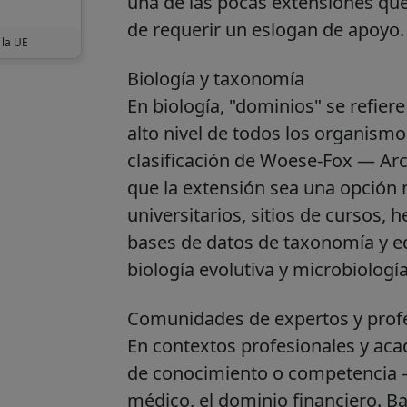
una de las pocas extensiones que 
de requerir un eslogan de apoyo.
 la UE
Biología y taxonomía
En biología, "dominios" se refier
alto nivel de todos los organismo
clasificación de Woese-Fox — Arc
que la extensión sea una opción
universitarios, sitios de cursos,
bases de datos de taxonomía y e
biología evolutiva y microbiología
Comunidades de expertos y prof
En contextos profesionales y aca
de conocimiento o competencia —
médico, el dominio financiero. B