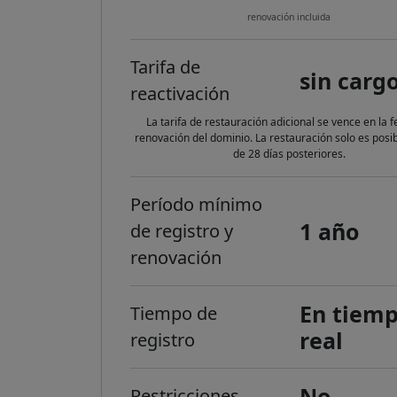
renovación incluida
Tarifa de
sin carg
reactivación
La tarifa de restauración adicional se vence en la 
renovación del dominio. La restauración solo es posi
de 28 días posteriores.
Período mínimo
1 año
de registro y
renovación
En tiem
Tiempo de
real
registro
No
Restricciones