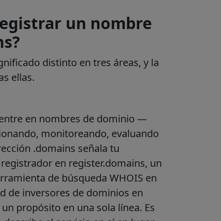
registrar un nombre
ns?
nificado distinto en tres áreas, y la
s ellas.
 centre en nombres de dominio —
tionando, monitoreando, evaluando
rección .domains señala tu
 registrador en register.domains, un
erramienta de búsqueda WHOIS en
d de inversores de dominios en
n propósito en una sola línea. Es