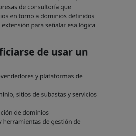
presas de consultoría que
cios en torno a dominios definidos
 extensión para señalar esa lógica
iciarse de usar un
evendedores y plataformas de
io, sitios de subastas y servicios
uación de dominios
 herramientas de gestión de