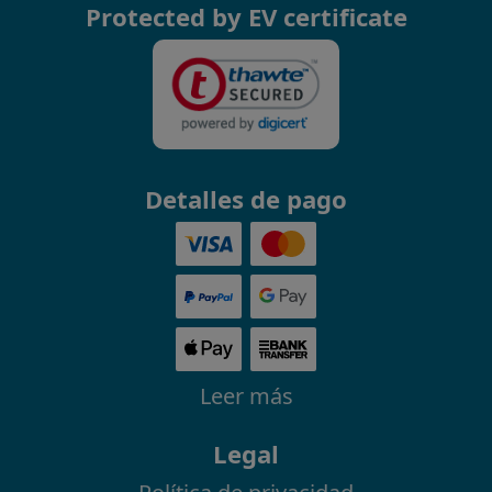
Protected by EV certificate
Detalles de pago
Leer más
Legal