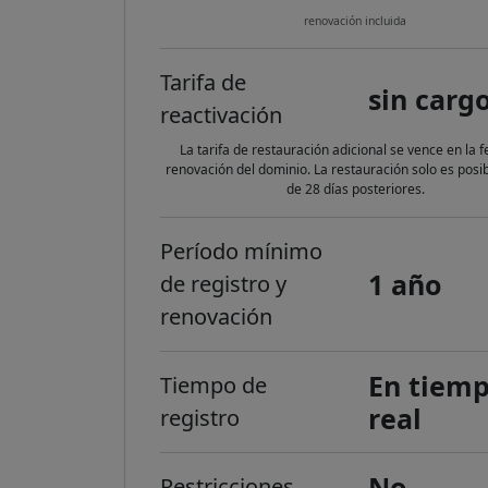
renovación incluida
Tarifa de
sin carg
reactivación
La tarifa de restauración adicional se vence en la 
renovación del dominio. La restauración solo es posi
de 28 días posteriores.
Período mínimo
1 año
de registro y
renovación
En tiem
Tiempo de
real
registro
No
Restricciones