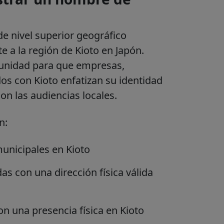
e nivel superior geográfico
 a la región de Kioto en Japón.
tunidad para que empresas,
dos con Kioto enfatizan su identidad
on las audiencias locales.
n:
municipales en Kioto
das con una dirección física válida
n una presencia física en Kioto