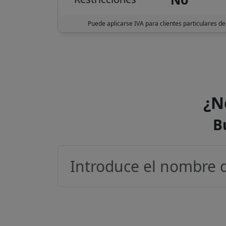
Puede aplicarse IVA para clientes particulares de
¿N
B