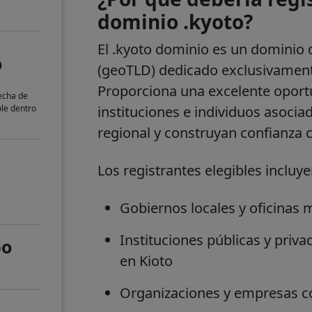
dominio .kyoto?
El
.kyoto
dominio es un dominio d
o
(geoTLD) dedicado exclusivamente
Proporciona una excelente opor
fecha de
ble dentro
instituciones e individuos asocia
regional y construyan confianza c
Los registrantes elegibles incluye
Gobiernos locales y oficinas 
Instituciones públicas y priva
po
en Kioto
Organizaciones y empresas co