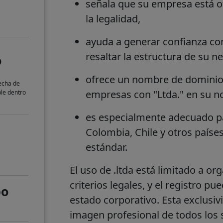
señala que su empresa está o
la legalidad,
ayuda a generar confianza con 
resaltar la estructura de su n
o
ofrece un nombre de dominio m
fecha de
empresas con "Ltda." en su no
ble dentro
es especialmente adecuado p
Colombia, Chile y otros paíse
estándar.
El uso de .ltda está limitado a o
criterios legales, y el registro pu
po
estado corporativo. Esta exclusivi
imagen profesional de todos los s