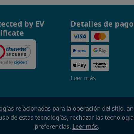
tected by EV
Detalles de pago
ificate
Leer más
ologías relacionadas para la operación del sitio, an
uso de estas tecnologías, rechazar las tecnología
preferencias.
Leer más
.