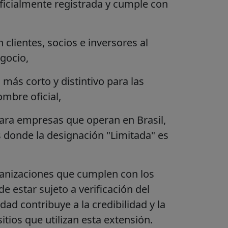
ficialmente registrada y cumple con
clientes, socios e inversores al
egocio,
ás corto y distintivo para las
mbre oficial,
ara empresas que operan en Brasil,
s donde la designación "Limitada" es
rganizaciones que cumplen con los
ede estar sujeto a verificación del
dad contribuye a la credibilidad y la
itios que utilizan esta extensión.