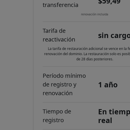
$59,49
transferencia
renovación incluida
Tarifa de
sin carg
reactivación
La tarifa de restauración adicional se vence en la 
renovación del dominio. La restauración solo es posi
de 28 días posteriores.
Período mínimo
1 año
de registro y
renovación
En tiem
Tiempo de
real
registro