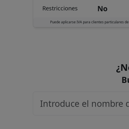
No
Restricciones
Puede aplicarse IVA para clientes particulares de
¿N
B