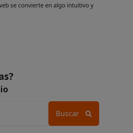
web se convierte en algo intuitivo y
as?
io
Buscar