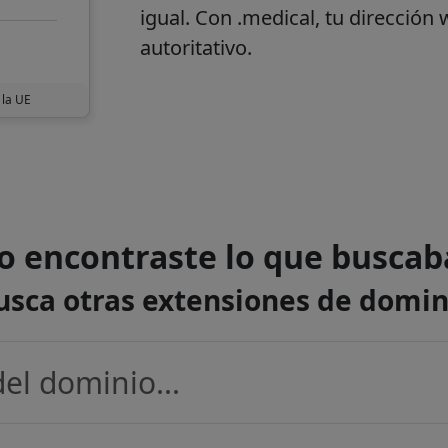
igual. Con
.medical
, tu dirección 
autoritativo.
 la UE
o encontraste lo que buscab
usca otras extensiones de domin