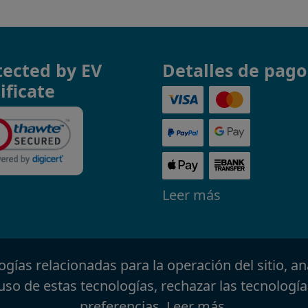
tected by EV
Detalles de pago
ificate
Leer más
ologías relacionadas para la operación del sitio, an
uso de estas tecnologías, rechazar las tecnología
preferencias.
Leer más
.