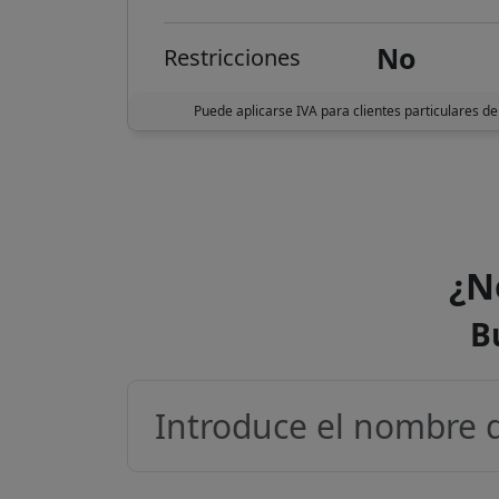
No
Restricciones
Puede aplicarse IVA para clientes particulares de
¿N
B