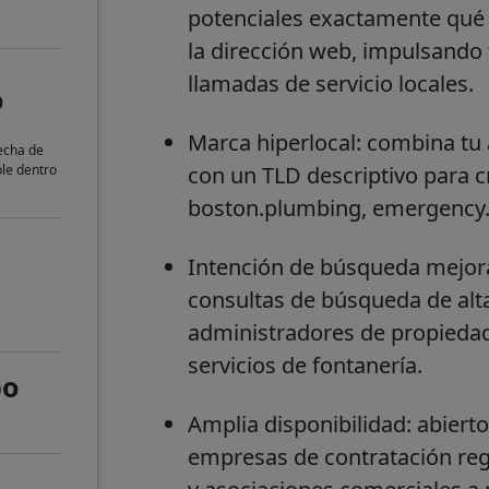
potenciales exactamente qué 
la dirección web, impulsando
llamadas de servicio locales.
o
Marca hiperlocal: combina tu
fecha de
ble dentro
con un TLD descriptivo para
boston.plumbing, emergency.
Intención de búsqueda mejor
consultas de búsqueda de alta
administradores de propieda
servicios de fontanería.
po
Amplia disponibilidad: abiert
empresas de contratación reg