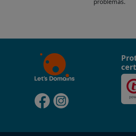
Pro
cert