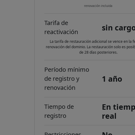
renovación incluida
Tarifa de
sin carg
reactivación
La tarifa de restauración adicional se vence en la 
renovación del dominio. La restauración solo es posi
de 28 días posteriores.
Período mínimo
1 año
de registro y
renovación
En tiem
Tiempo de
real
registro
No
Restricciones