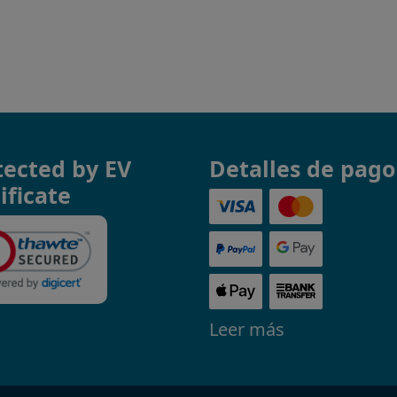
tected by EV
Detalles de pago
ificate
Leer más