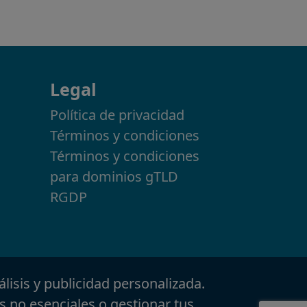
Legal
Política de privacidad
Términos y condiciones
Términos y condiciones
para dominios gTLD
RGDP
álisis y publicidad personalizada.
s no esenciales o gestionar tus