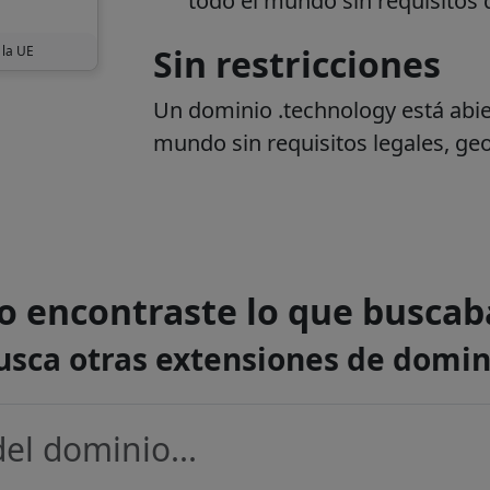
todo el mundo sin requisitos d
Sin restricciones
 la UE
Un dominio .technology está abie
mundo sin requisitos legales, geo
o encontraste lo que buscab
usca otras extensiones de domin