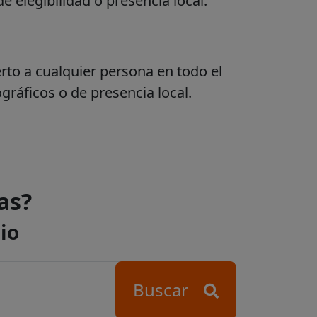
e elegibilidad o presencia local.
rto a cualquier persona en todo el
gráficos o de presencia local.
as?
io
Buscar