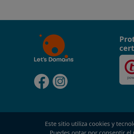
Pro
cert
Este sitio utiliza cookies y tecn
Puedes optar por consentir el 