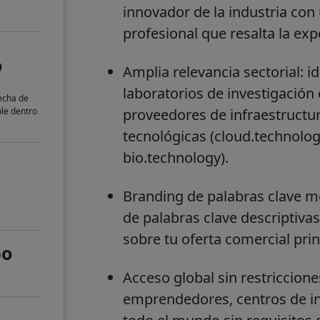
innovador de la industria con
profesional que resalta la exp
o
Amplia relevancia sectorial: i
laboratorios de investigación
fecha de
ble dentro
proveedores de infraestructur
tecnológicas (cloud.technolog
bio.technology).
Branding de palabras clave 
de palabras clave descriptivas
sobre tu oferta comercial prin
po
Acceso global sin restriccion
emprendedores, centros de in