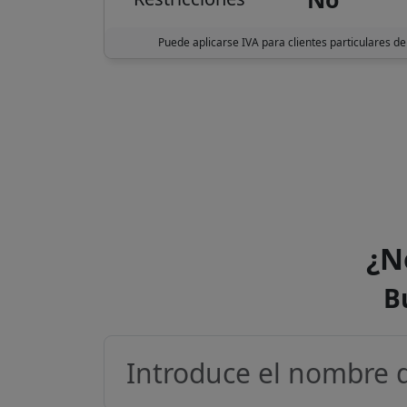
Puede aplicarse IVA para clientes particulares de
¿N
B