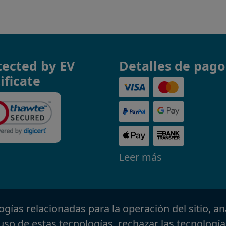
tected by EV
Detalles de pago
ificate
Leer más
ologías relacionadas para la operación del sitio, an
uso de estas tecnologías, rechazar las tecnología