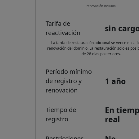
renovación incluida
Tarifa de
sin carg
reactivación
La tarifa de restauración adicional se vence en la 
renovación del dominio. La restauración solo es posi
de 28 días posteriores.
Período mínimo
1 año
de registro y
renovación
En tiem
Tiempo de
real
registro
No
Restricciones