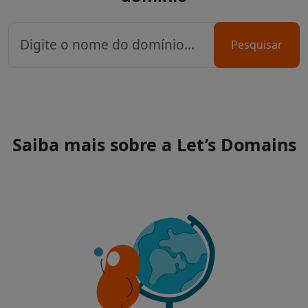
Pesquisar