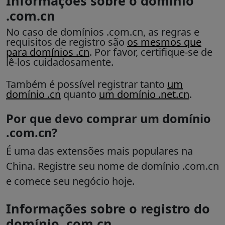
Informações sobre o domínio
.com.cn
No caso de domínios .com.cn, as regras e
requisitos de registro são
os mesmos que
para domínios .cn
. Por favor, certifique-se de
lê-los cuidadosamente.
Também é possível registrar tanto
um
domínio .cn
quanto
um domínio .net.cn
.
Por que devo comprar um domínio
.com.cn?
É uma das extensões mais populares na
China. Registre seu nome de domínio .com.cn
e comece seu negócio hoje.
Informações sobre o registro do
domínio .com.cn