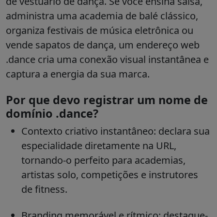
de vestuário de dança. Se você ensina salsa,
administra uma academia de balé clássico,
organiza festivais de música eletrônica ou
vende sapatos de dança, um endereço web
.dance cria uma conexão visual instantânea e
captura a energia da sua marca.
Por que devo registrar um nome de
domínio .dance?
Contexto criativo instantâneo: declara sua
especialidade diretamente na URL,
tornando-o perfeito para academias,
artistas solo, competições e instrutores
de fitness.
Branding memorável e rítmico: destaque-