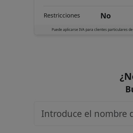
No
Restricciones
Puede aplicarse IVA para clientes particulares de
¿N
B