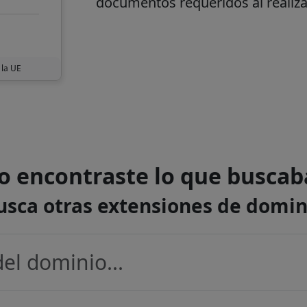
documentos requeridos al realiza
 la UE
o encontraste lo que buscab
usca otras extensiones de domin