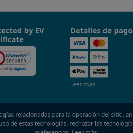
tected by EV
Detalles de pago
ificate
Leer más
ologías relacionadas para la operación del sitio, an
uso de estas tecnologías, rechazar las tecnología
preferencias.
Leer más
.