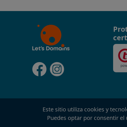
Pro
cert
Este sitio utiliza cookies y tecn
Puedes optar por consentir el 