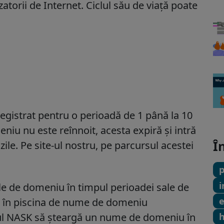
atorii de Internet. Ciclul său de viață poate
egistrat pentru o perioadă de 1 până la 10
iu nu este reînnoit, acesta expiră și intră
Î
zile. Pe site-ul nostru, pe parcursul acestei
p
i
e de domeniu în timpul perioadei sale de
tră în piscina de nume de domeniu
rul NASK să șteargă un nume de domeniu în