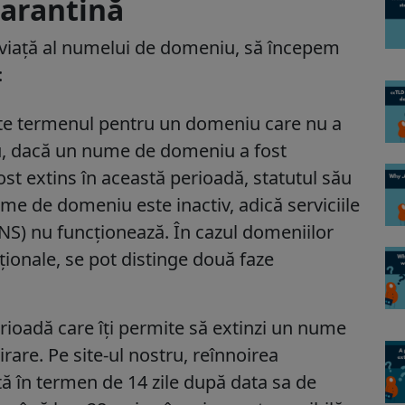
carantină
de viață al numelui de domeniu, să începem
:
e termenul pentru un domeniu care nu a
, dacă un nume de domeniu a fost
ost extins în această perioadă, statutul său
e de domeniu este inactiv, adică serviciile
DNS) nu funcționează. În cazul domeniilor
ționale, se pot distinge două faze
rioadă care îți permite să extinzi un nume
are. Pe site-ul nostru, reînnoirea
tă în termen de 14 zile după data sa de