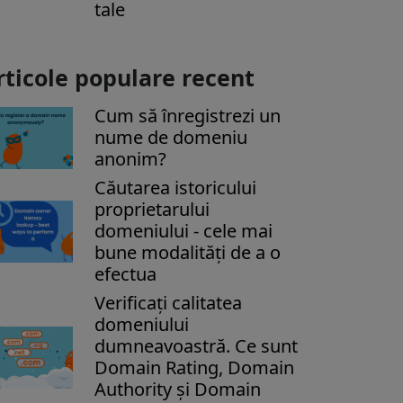
tale
rticole populare recent
Cum să înregistrezi un
nume de domeniu
anonim?
Căutarea istoricului
proprietarului
domeniului - cele mai
bune modalități de a o
efectua
Verificați calitatea
domeniului
dumneavoastră. Ce sunt
Domain Rating, Domain
Authority și Domain