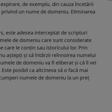
 expirare, de exemplu, din cauza încetării
giu privind un nume de domeniu. Eliminarea
 este adesea interceptat de scripturi
numele de domeniu care sunt considerate
 care le conțin sau istoricului lor. Prin
u aștepți și să întârzii reînnoirea numelui
mele de domeniu va fi eliberat și că îl vei
 Este posibil ca altcineva să o facă mai
să cumperi numele de domeniu la un preț