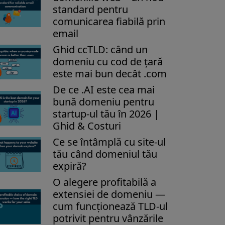
standard pentru
comunicarea fiabilă prin
email
Ghid ccTLD: când un
domeniu cu cod de țară
este mai bun decât .com
De ce .AI este cea mai
bună domeniu pentru
startup-ul tău în 2026 |
Ghid & Costuri
Ce se întâmplă cu site-ul
tău când domeniul tău
expiră?
O alegere profitabilă a
extensiei de domeniu —
cum funcționează TLD-ul
potrivit pentru vânzările