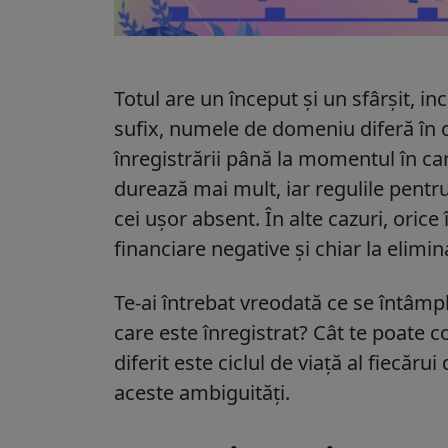
Totul are un început și un sfârșit, i
sufix, numele de domeniu diferă în c
înregistrării până la momentul în c
durează mai mult, iar regulile pentr
cei ușor absent. În alte cazuri, orice
financiare negative și chiar la elim
Te-ai întrebat vreodată ce se întâ
care este înregistrat? Cât te poate c
diferit este ciclul de viață al fiecăr
aceste ambiguități.