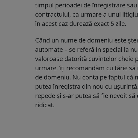
timpul perioadei de înregistrare sau
contractului, ca urmare a unui liti
în acest caz durează exact 5 zile.
Când un nume de domeniu este șters,
automate – se referă în special la 
valoroase datorită cuvintelor cheie pe
urmare, îți recomandăm cu tărie să n
de domeniu. Nu conta pe faptul că nu
putea înregistra din nou cu ușurință.
repede și s-ar putea să fie nevoit 
ridicat.