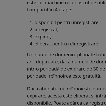
este cel mai bine recunoscut de utiliz
fi împărțit în 4 etape:
disponibil pentru înregistrare,
înregistrat,
expirat,
eliberat pentru reînregistrare.
Un nume de domeniu .pl poate fi înr
ani, după care, dacă numele de domen
într-o perioadă de expirare de 30 de 
perioade, reînnoirea este gratuită.
Dacă abonatul nu reînnoiește numel
expirare, acesta este eliberat și in
disponibile. Poate apărea ca regist