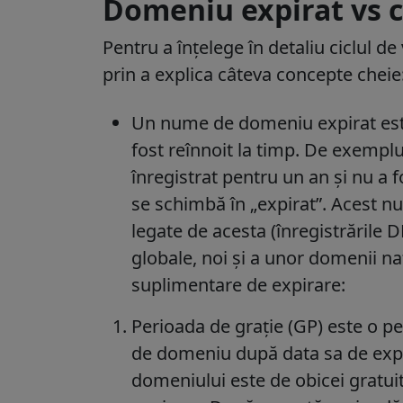
Domeniu expirat vs 
Pentru a înțelege în detaliu ciclul 
prin a explica câteva concepte cheie
Un nume de domeniu expirat est
fost reînnoit la timp.
De exemplu
înregistrat pentru un an și nu a f
se schimbă în „expirat”.
Acest num
legate de acesta (înregistrările 
globale, noi și a unor domenii na
suplimentare de expirare:
Perioada de grație (GP) este o pe
de domeniu după data sa de expir
domeniului este de obicei gratui