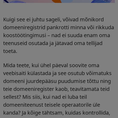
Kuigi see ei juhtu sageli, võivad mõnikord
domeeniregistrid pankrotti minna või rikkuda
koostöötingimusi
–
nad ei suuda enam oma
teenuseid osutada ja jätavad oma tellijad
toeta.
Mida teete, kui ühel päeval soovite oma
veebisaiti külastada ja see osutub võimatuks
domeeni juurdepääsu puudumise tõttu ning
teie domeeniregister kaob, teavitamata teid
sellest? Mis siis, kui nad ei luba teil
domeeniteenust teisele operaatorile üle
kanda? Ja kõige tähtsam, kuidas kontrollida,