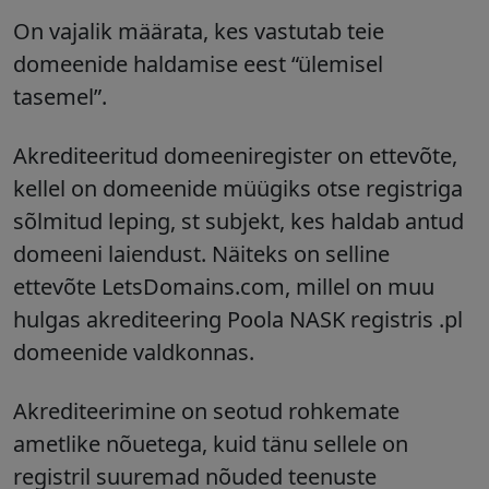
On vajalik määrata, kes vastutab teie
domeenide haldamise eest “ülemisel
tasemel”.
Akrediteeritud domeeniregister on ettevõte,
kellel on domeenide müügiks otse registriga
sõlmitud leping, st subjekt, kes haldab antud
domeeni laiendust. Näiteks on selline
ettevõte LetsDomains.com, millel on muu
hulgas akrediteering Poola NASK registris .pl
domeenide valdkonnas.
Akrediteerimine on seotud rohkemate
ametlike nõuetega, kuid tänu sellele on
registril suuremad nõuded teenuste