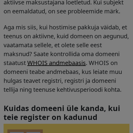
aktiivse maksustajana loetletud. Kui subjekt
on eemaldatud, on see probleemide märk.
Aga mis siis, kui hostimise pakkuja väidab, et
teenus on aktiivne, kuid domeen on aegunud,
vaatamata sellele, et olete selle eest
maksnud? Saate kontrollida oma domeeni
staatust
WHOIS andmebaasis
. WHOIS on
domeeni teabe andmebaas, kus leiate muu
hulgas teavet registri, registri ja domeeni
tellija ning teenuse kehtivusperioodi kohta.
Kuidas domeeni üle kanda, kui
teie register on kadunud