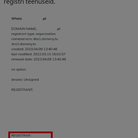
registri teenuseid.