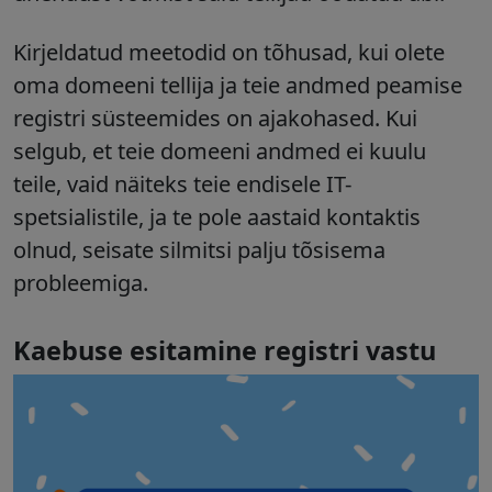
Kirjeldatud meetodid on tõhusad, kui olete
oma domeeni tellija ja teie andmed peamise
registri süsteemides on ajakohased. Kui
selgub, et teie domeeni andmed ei kuulu
teile, vaid näiteks teie endisele IT-
spetsialistile, ja te pole aastaid kontaktis
olnud, seisate silmitsi palju tõsisema
probleemiga.
Kaebuse esitamine registri vastu