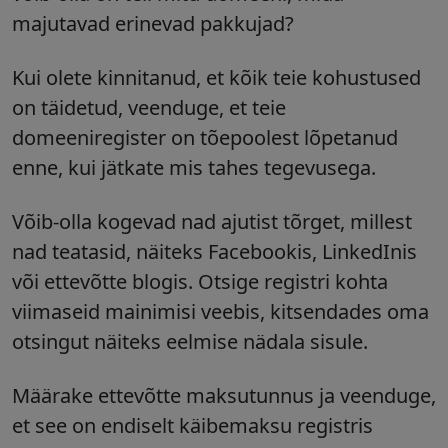
majutavad erinevad pakkujad?
Kui olete kinnitanud, et kõik teie kohustused
on täidetud, veenduge, et teie
domeeniregister on tõepoolest lõpetanud
enne, kui jätkate mis tahes tegevusega.
Võib-olla kogevad nad ajutist tõrget, millest
nad teatasid, näiteks Facebookis, LinkedInis
või ettevõtte blogis. Otsige registri kohta
viimaseid mainimisi veebis, kitsendades oma
otsingut näiteks eelmise nädala sisule.
Määrake ettevõtte maksutunnus ja veenduge,
et see on endiselt käibemaksu registris