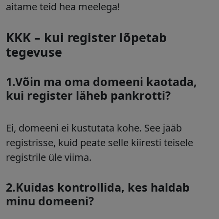
aitame teid hea meelega!
KKK – kui register lõpetab
tegevuse
1.Võin ma oma domeeni kaotada,
kui register läheb pankrotti?
Ei, domeeni ei kustutata kohe. See jääb
registrisse, kuid peate selle kiiresti teisele
registrile üle viima.
2.Kuidas kontrollida, kes haldab
minu domeeni?