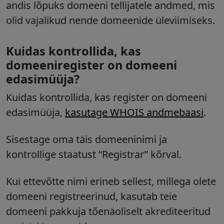
andis lõpuks domeeni tellijatele andmed, mis
olid vajalikud nende domeenide üleviimiseks.
Kuidas kontrollida, kas
domeeniregister on domeeni
edasimüüja?
Kuidas kontrollida, kas register on domeeni
edasimüüja,
kasutage WHOIS andmebaasi
.
Sisestage oma täis domeeninimi ja
kontrollige staatust “Registrar” kõrval.
Kui ettevõtte nimi erineb sellest, millega olete
domeeni registreerinud, kasutab teie
domeeni pakkuja tõenäoliselt akrediteeritud