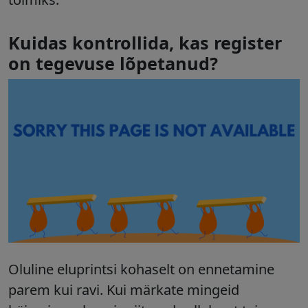
Kuidas kontrollida, kas register
on tegevuse lõpetanud?
Oluline eluprintsi kohaselt on ennetamine
parem kui ravi. Kui märkate mingeid