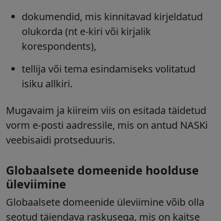
dokumendid, mis kinnitavad kirjeldatud
olukorda (nt e-kiri või kirjalik
korespondents),
tellija või tema esindamiseks volitatud
isiku allkiri.
Mugavaim ja kiireim viis on esitada täidetud
vorm e-posti aadressile, mis on antud NASKi
veebisaidi protseduuris.
Globaalsete domeenide hoolduse
üleviimine
Globaalsete domeenide üleviimine võib olla
seotud täiendava raskusega, mis on kaitse