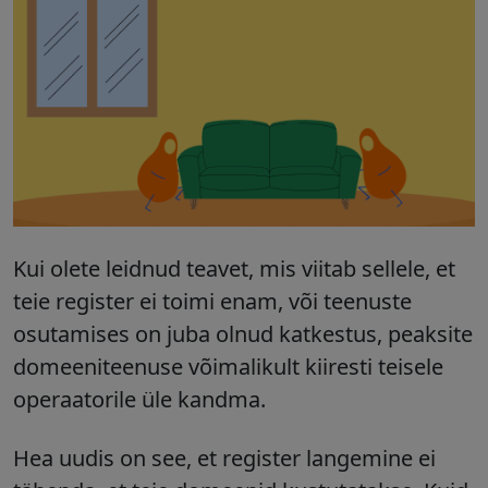
Kui olete leidnud teavet, mis viitab sellele, et
teie register ei toimi enam, või teenuste
osutamises on juba olnud katkestus, peaksite
domeeniteenuse võimalikult kiiresti teisele
operaatorile üle kandma.
Hea uudis on see, et register
langemine ei