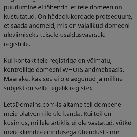
puudumine ei tähenda, et teie domeen on
kustutatud. On hädaolukordade protseduure,
et saada andmeid, mis on vajalikud domeeni
üleviimiseks teisele usaldusväärsele
registrile.
Kui kontakt teie registriga on võimatu,
kontrollige domeeni WHOIS andmebaasis.
Määrake, kas see ei ole aegunud ja milline
subjekt on selle tegelik register.
LetsDomains.com-is aitame teil domeene
meie platvormile üle kanda. Kui teil on
küsimus, millele artiklis ei ole vastatud, võtke
meie klienditeenindusega ühendust - me