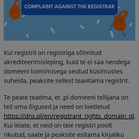
Kui registril on registriga sõlmitud
akrediteerimisleping, kuid te ei saa nendega
domeeni toimimisega seotud küsimustes
suhelda, peaksite sellest teavitama registrit.
Te peate teadma, et .pl domeeni tellijana on
teil oma õigused ja need on loetletud
https://dns.pl/en/registrant_rights_domain_pl
.
Kui leiate, et neid on teie registri poolt
rikutud, saate ja peaksite esitama kirjaliku